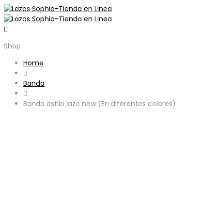
Shop
Home
Banda
Banda estilo lazo new (En diferentes colores)
Look inside