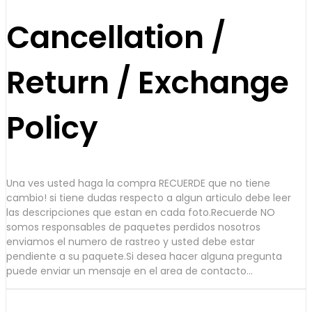
Cancellation /
Return / Exchange
Policy
Una ves usted haga la compra RECUERDE que no tiene
cambio! si tiene dudas respecto a algun articulo debe leer
las descripciones que estan en cada foto.Recuerde NO
somos responsables de paquetes perdidos nosotros
enviamos el numero de rastreo y usted debe estar
pendiente a su paquete.Si desea hacer alguna pregunta
puede enviar un mensaje en el area de contacto...