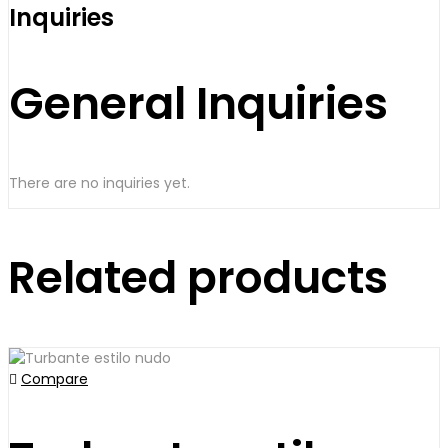
Inquiries
General Inquiries
There are no inquiries yet.
Related products
Compare