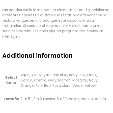
Las bandas estilo lazo new son elasticas,estan disponibles en
diferentes colores.En cuanto a las telas pudiera variar de la
textura ya que seria la tela que este disponible para
trabajarlas…Si seria de el mismo color y elasticas lo unico
seria ese detalle…Si tienes alguna pregunta me envias un
mensaje…
Additional information
Aqua, Azul Royal, Baby Blue, Baby Pink, Black,
Select
Blanco, Crema, Gray, Marron, Mostaza, Navy,
Color
Orange, Pink, Red, Rosa claro, Verde, Yellow
Tamaño
2t a 5t, 3 a 6 meses, 6 a 12 meses, Recien Nacida