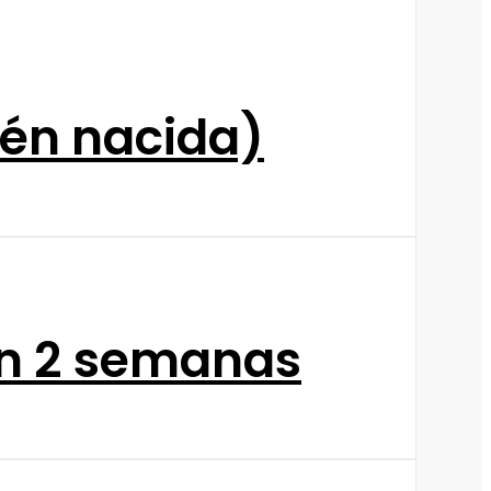
ién nacida)
 en 2 semanas