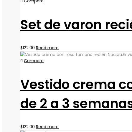
Compare
Set de varon reci
$
122.00
Read more
Compare
Vestido crema c
de 2 a 3 semanas.
$
122.00
Read more