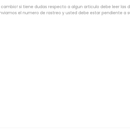
ambio! si tiene dudas respecto a algun articulo debe leer las
nviamos el numero de rastreo y usted debe estar pendiente a 