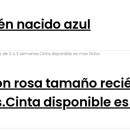
én nacido azul
on rosa tamaño reci
Cinta disponible es 