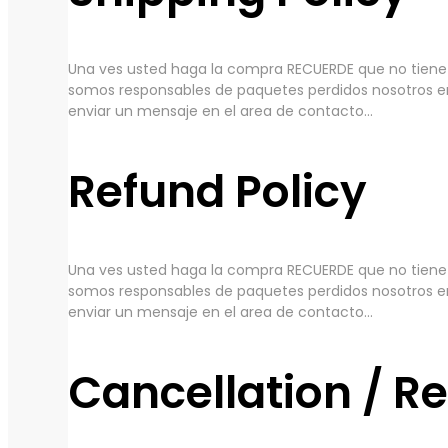
Una ves usted haga la compra RECUERDE que no tiene c
somos responsables de paquetes perdidos nosotros e
enviar un mensaje en el area de contacto...
Refund Policy
Una ves usted haga la compra RECUERDE que no tiene c
somos responsables de paquetes perdidos nosotros e
enviar un mensaje en el area de contacto...
Cancellation / R