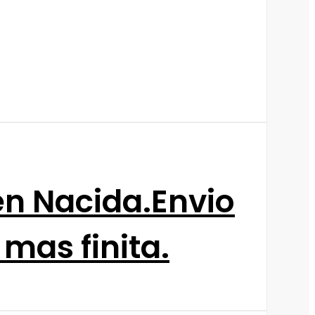
én Nacida.Envio
mas finita.