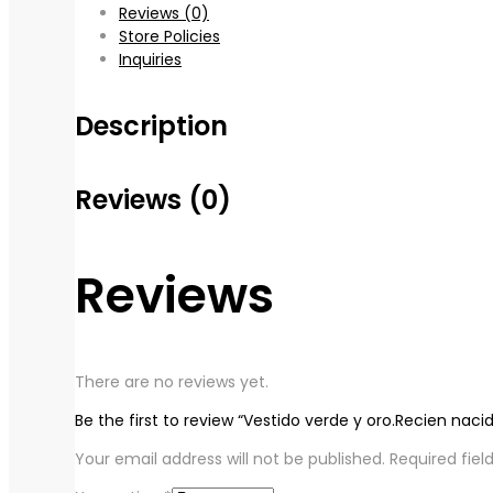
Reviews (0)
Store Policies
Inquiries
Description
Reviews (0)
Reviews
There are no reviews yet.
Be the first to review “Vestido verde y oro.Recien naci
Your email address will not be published.
Required fie