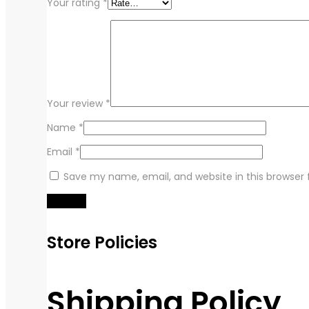
Your rating
*
Your review
*
Name
*
Email
*
Save my name, email, and website in this browser 
Store Policies
Shipping Policy