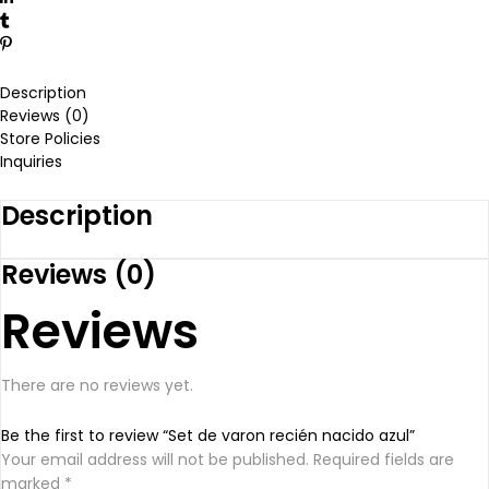
Description
Reviews (0)
Store Policies
Inquiries
Description
Reviews (0)
Reviews
There are no reviews yet.
Be the first to review “Set de varon recién nacido azul”
Your email address will not be published.
Required fields are
marked
*