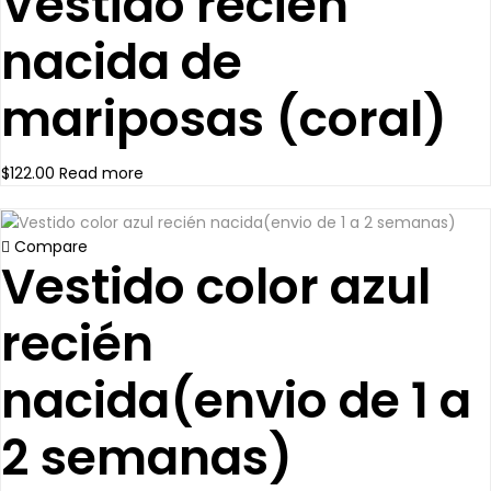
Vestido recién
nacida de
mariposas (coral)
$
122.00
Read more
Compare
Vestido color azul
recién
nacida(envio de 1 a
2 semanas)