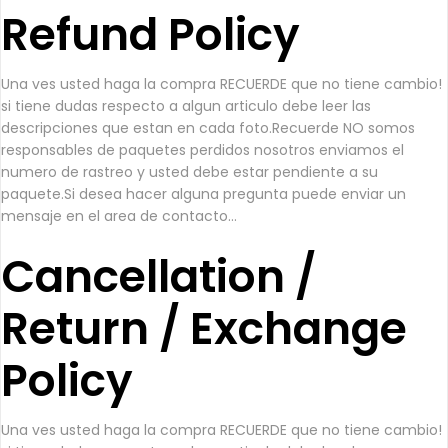
Refund Policy
Una ves usted haga la compra RECUERDE que no tiene cambio!
si tiene dudas respecto a algun articulo debe leer las
descripciones que estan en cada foto.Recuerde NO somos
responsables de paquetes perdidos nosotros enviamos el
numero de rastreo y usted debe estar pendiente a su
paquete.Si desea hacer alguna pregunta puede enviar un
mensaje en el area de contacto...
Cancellation /
Return / Exchange
Policy
Una ves usted haga la compra RECUERDE que no tiene cambio!