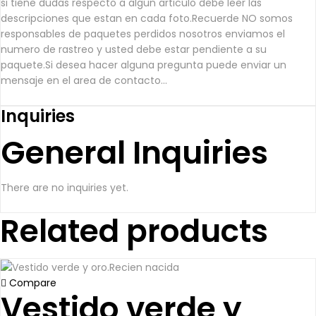
si tiene dudas respecto a algun articulo debe leer las
descripciones que estan en cada foto.Recuerde NO somos
responsables de paquetes perdidos nosotros enviamos el
numero de rastreo y usted debe estar pendiente a su
paquete.Si desea hacer alguna pregunta puede enviar un
mensaje en el area de contacto...
Inquiries
General Inquiries
There are no inquiries yet.
Related products
Compare
Vestido verde y