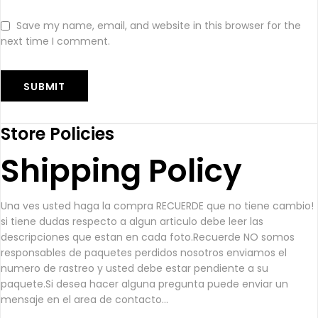
Save my name, email, and website in this browser for the
next time I comment.
Store Policies
Shipping Policy
Una ves usted haga la compra RECUERDE que no tiene cambio!
si tiene dudas respecto a algun articulo debe leer las
descripciones que estan en cada foto.Recuerde NO somos
responsables de paquetes perdidos nosotros enviamos el
numero de rastreo y usted debe estar pendiente a su
paquete.Si desea hacer alguna pregunta puede enviar un
mensaje en el area de contacto...